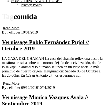
SOMETHING ABOUT HUBER
Privacy Policy
Tag
comida
Read More
By :
elhuber
10/01/2019
Vernissage Pablo Fernández Pujol //
Octubre 2019
LA CASA DEL CHAMÁN La casa del chamán reflexiona desde la
metáfora artística sobre un entorno alejado de la civilización, donde
lo salvaje, lo animal y lo humano se unen en un viaje hacia lo más
primitivo de nuestro origen. Inauguración: Sábado 05 de Octubre a
las 20.00hrs En C/San Antonio 27 , os esperamos con
Read More
By :
elhuber
09/12/2019
10/01/2019
Vernissage Monica Vazquez Ayala //
Septiembre 2019