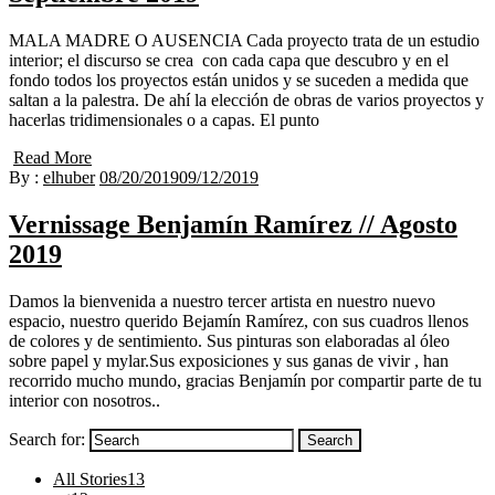
MALA MADRE O AUSENCIA Cada proyecto trata de un estudio
interior; el discurso se crea con cada capa que descubro y en el
fondo todos los proyectos están unidos y se suceden a medida que
saltan a la palestra. De ahí la elección de obras de varios proyectos y
hacerlas tridimensionales o a capas. El punto
Read More
By :
elhuber
08/20/2019
09/12/2019
Vernissage Benjamín Ramírez // Agosto
2019
Damos la bienvenida a nuestro tercer artista en nuestro nuevo
espacio, nuestro querido Bejamín Ramírez, con sus cuadros llenos
de colores y de sentimiento. Sus pinturas son elaboradas al óleo
sobre papel y mylar.Sus exposiciones y sus ganas de vivir , han
recorrido mucho mundo, gracias Benjamín por compartir parte de tu
interior con nosotros..
Search for:
Search
All Stories
13